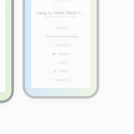
Hotline
Chăm sóc khách hàng
Facebook
Youtube
Zalo
Tiktok
Telegram