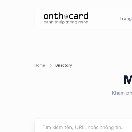
Trang
Home
Directory
M
Khám phá