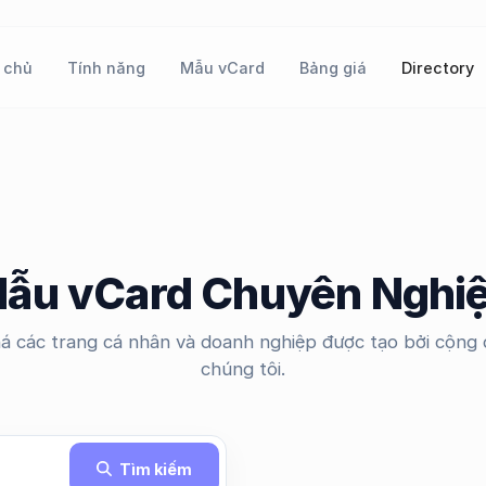
 chủ
Tính năng
Mẫu vCard
Bảng giá
Directory
ẫu vCard Chuyên Nghi
 các trang cá nhân và doanh nghiệp được tạo bởi cộng
chúng tôi.
Tìm kiếm