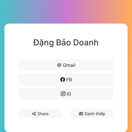
Đặng Bảo Doanh
Gmail
FB
IG
Share
Danh thiếp